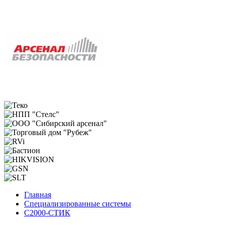
Главная
Специализированные системы
С2000-СТИК