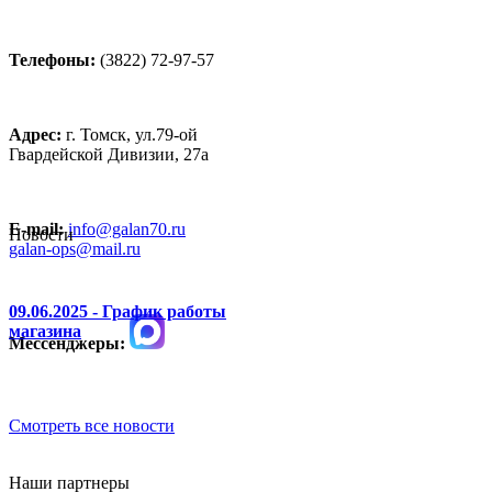
Телефоны:
(3822) 72-97-57
Адрес:
г. Томск, ул.79-ой
Гвардейской Дивизии, 27а
E-mail:
info@galan70.ru
Новости
galan-ops@mail.ru
09.06.2025 - График работы
магазина
Мессенджеры:
Смотреть все новости
Наши партнеры