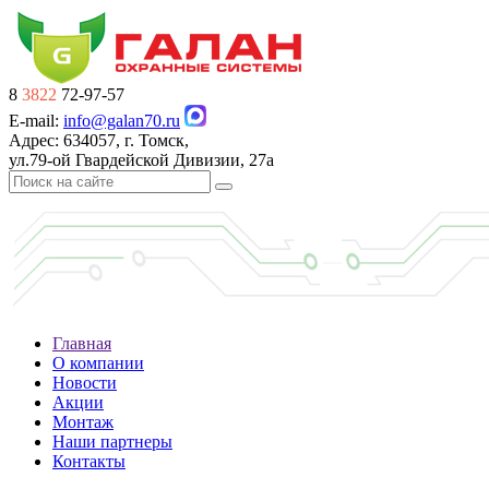
8
3822
72-97-57
E-mail:
info@galan70.ru
Адрес: 634057, г. Томск,
ул.79-ой Гвардейской Дивизии, 27а
Главная
О компании
Новости
Акции
Монтаж
Наши партнеры
Контакты