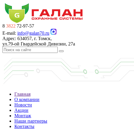
8
3822
72-97-57
E-mail:
info@galan70.ru
Адрес: 634057, г. Томск,
ул.79-ой Гвардейской Дивизии, 27а
Главная
О компании
Новости
Акции
Монтаж
Наши партнеры
Контакты