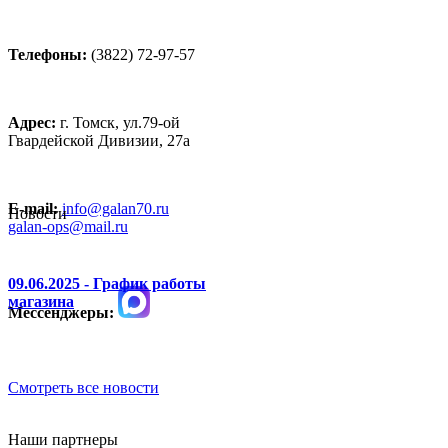
Телефоны:
(3822) 72-97-57
Адрес:
г. Томск, ул.79-ой
Гвардейской Дивизии, 27а
E-mail:
info@galan70.ru
Новости
galan-ops@mail.ru
09.06.2025 - График работы
магазина
Мессенджеры:
Смотреть все новости
Наши партнеры