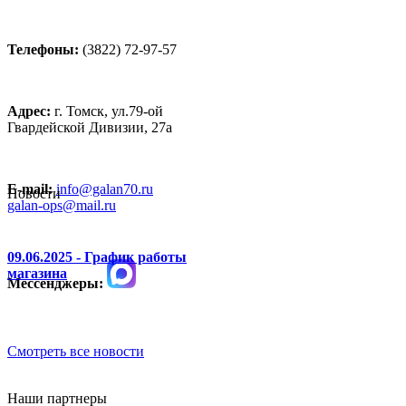
Телефоны:
(3822) 72-97-57
Адрес:
г. Томск, ул.79-ой
Гвардейской Дивизии, 27а
E-mail:
info@galan70.ru
Новости
galan-ops@mail.ru
09.06.2025 - График работы
магазина
Мессенджеры:
Смотреть все новости
Наши партнеры