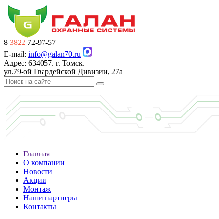
8
3822
72-97-57
E-mail:
info@galan70.ru
Адрес: 634057, г. Томск,
ул.79-ой Гвардейской Дивизии, 27а
Главная
О компании
Новости
Акции
Монтаж
Наши партнеры
Контакты