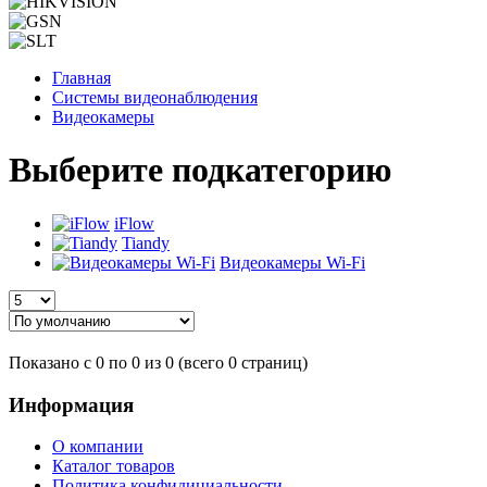
Главная
Системы видеонаблюдения
Видеокамеры
Выберите подкатегорию
iFlow
Tiandy
Видеокамеры Wi-Fi
Показано с 0 по 0 из 0 (всего 0 страниц)
Информация
О компании
Каталог товаров
Политика конфидициальности