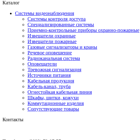
Каталог
Системы видеонаблюдения
Системы контроля доступа
Специализированные системы
Приемно-контрольные приборы охранно-пожарные
Извещатели охранные
Извещатели пожарные
Газовые сигнализаторы и краны
Речевое оповещение
Радиоканальная система
Оповещатели
Тревожная сигнализация
Источники питания
Кабельная продукция
Кабель-канал, труба
Огнестойкая кабельная линия
Шкафы, щитки, кожухи
Коммутационные изделия
Сопутствующие товары
Контакты