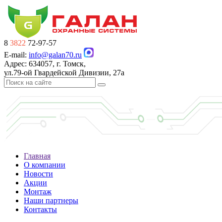
8
3822
72-97-57
E-mail:
info@galan70.ru
Адрес: 634057, г. Томск,
ул.79-ой Гвардейской Дивизии, 27а
Главная
О компании
Новости
Акции
Монтаж
Наши партнеры
Контакты