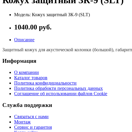
Кожух защитный ЗК-9 (SLT)
Модель: Кожух защитный ЗК-9 (SLT)
1040.00 руб.
Описание
Защитный кожух для акустической колонки (большой), габарит
Информация
О компании
Каталог товаров
Политика конфидициальности
Политика обрабокти персональных данных
Соглашение об использовании файлов Cookie
Служба поддержки
Связаться с нами
Монтаж
Сервис и гарантия