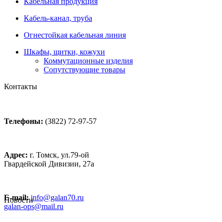
Кабельная продукция
Кабель-канал, труба
Огнестойкая кабельная линия
Шкафы, щитки, кожухи
Коммутационные изделия
Сопутствующие товары
Контакты
Телефоны:
(3822) 72-97-57
Адрес:
г. Томск, ул.79-ой
Гвардейской Дивизии, 27а
E-mail:
info@galan70.ru
Новости
galan-ops@mail.ru