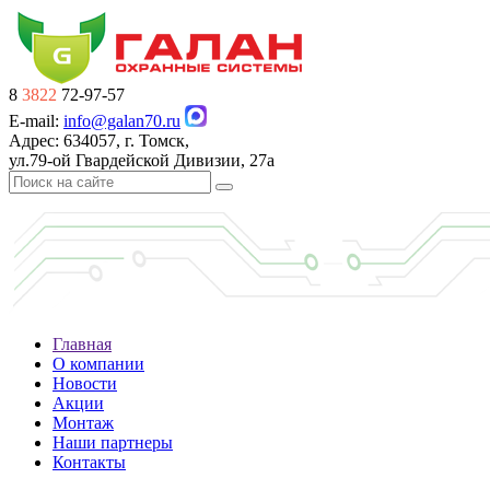
8
3822
72-97-57
E-mail:
info@galan70.ru
Адрес: 634057, г. Томск,
ул.79-ой Гвардейской Дивизии, 27а
Главная
О компании
Новости
Акции
Монтаж
Наши партнеры
Контакты