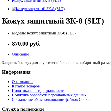
Кожух защитный ЗК-8 (SLT)
Кожух защитный ЗК-8 (SLT)
Модель: Кожух защитный ЗК-8 (SLT)
870.00 руб.
Описание
Защитный кожух для акустической колонки, габаритный размер
Информация
О компании
Каталог товаров
Политика конфидициальности
Политика обрабокти персональных данных
Соглашение об использовании файлов Cookie
Служба поддержки