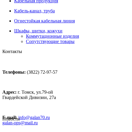
Кабельная продукция
Кабель-канал, труба
Огнестойкая кабельная линия
Шкафы, щитки, кожухи
Коммутационные изделия
Сопутствующие товары
Контакты
Телефоны:
(3822) 72-97-57
Адрес:
г. Томск, ул.79-ой
Гвардейской Дивизии, 27а
E-mail:
info@galan70.ru
Новости
galan-ops@mail.ru