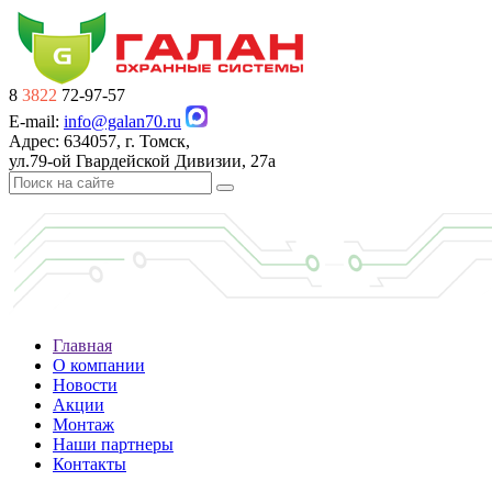
8
3822
72-97-57
E-mail:
info@galan70.ru
Адрес: 634057, г. Томск,
ул.79-ой Гвардейской Дивизии, 27а
Главная
О компании
Новости
Акции
Монтаж
Наши партнеры
Контакты