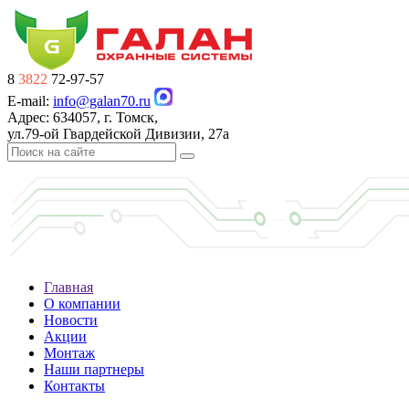
8
3822
72-97-57
E-mail:
info@galan70.ru
Адрес: 634057, г. Томск,
ул.79-ой Гвардейской Дивизии, 27а
Главная
О компании
Новости
Акции
Монтаж
Наши партнеры
Контакты