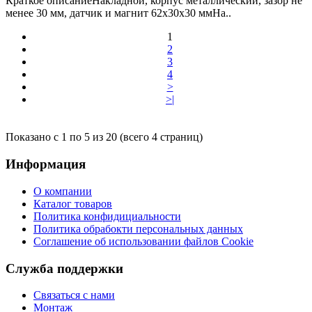
Краткое описаниеНакладной, корпус металлический, зазор не
менее 30 мм, датчик и магнит 62х30х30 ммНа..
1
2
3
4
>
>|
Показано с 1 по 5 из 20 (всего 4 страниц)
Информация
О компании
Каталог товаров
Политика конфидициальности
Политика обрабокти персональных данных
Соглашение об использовании файлов Cookie
Служба поддержки
Связаться с нами
Монтаж