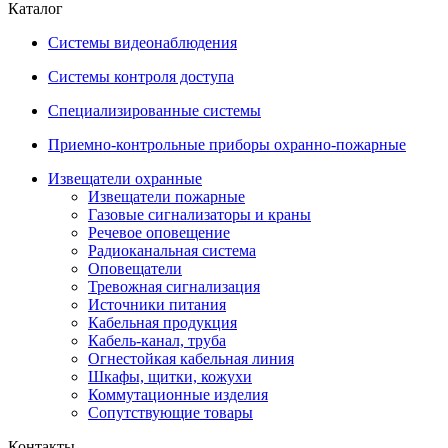
Каталог
Системы видеонаблюдения
Системы контроля доступа
Специализированные системы
Приемно-контрольные приборы охранно-пожарные
Извещатели охранные
Извещатели пожарные
Газовые сигнализаторы и краны
Речевое оповещение
Радиоканальная система
Оповещатели
Тревожная сигнализация
Источники питания
Кабельная продукция
Кабель-канал, труба
Огнестойкая кабельная линия
Шкафы, щитки, кожухи
Коммутационные изделия
Сопутствующие товары
Контакты