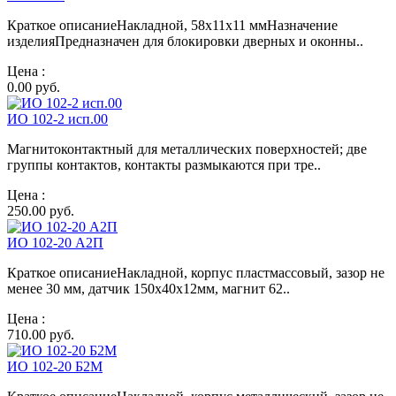
Краткое описаниеНакладной, 58х11х11 ммНазначение
изделияПредназначен для блокировки дверных и оконны..
Цена :
0.00 руб.
ИО 102-2 исп.00
Магнитоконтактный для металлических поверхностей; две
группы контактов, контакты размыкаются при тре..
Цена :
250.00 руб.
ИО 102-20 А2П
Краткое описаниеНакладной, корпус пластмассовый, зазор не
менее 30 мм, датчик 150х40х12мм, магнит 62..
Цена :
710.00 руб.
ИО 102-20 Б2М