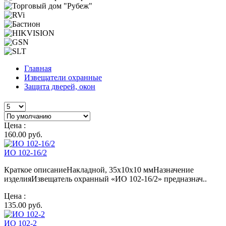
Главная
Извещатели охранные
Защита дверей, окон
Цена :
160.00 руб.
ИО 102-16/2
Краткое описаниеНакладной, 35х10х10 ммНазначение
изделияИзвещатель охранный «ИО 102-16/2» предназнач..
Цена :
135.00 руб.
ИО 102-2