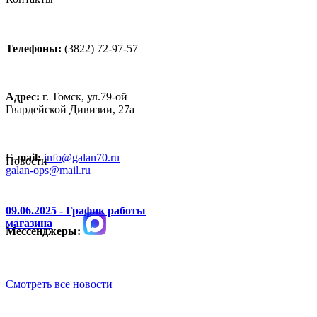
Телефоны:
(3822) 72-97-57
Адрес:
г. Томск, ул.79-ой
Гвардейской Дивизии, 27а
E-mail:
info@galan70.ru
Новости
galan-ops@mail.ru
09.06.2025 - График работы
магазина
Мессенджеры:
Смотреть все новости