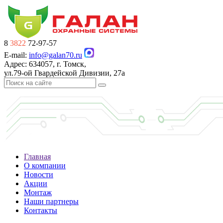
8
3822
72-97-57
E-mail:
info@galan70.ru
Адрес: 634057, г. Томск,
ул.79-ой Гвардейской Дивизии, 27а
Главная
О компании
Новости
Акции
Монтаж
Наши партнеры
Контакты