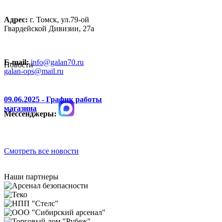
Адрес:
г. Томск, ул.79-ой
Гвардейской Дивизии, 27а
E-mail:
info@galan70.ru
Новости
galan-ops@mail.ru
09.06.2025 - График работы
магазина
Мессенджеры:
Смотреть все новости
Наши партнеры