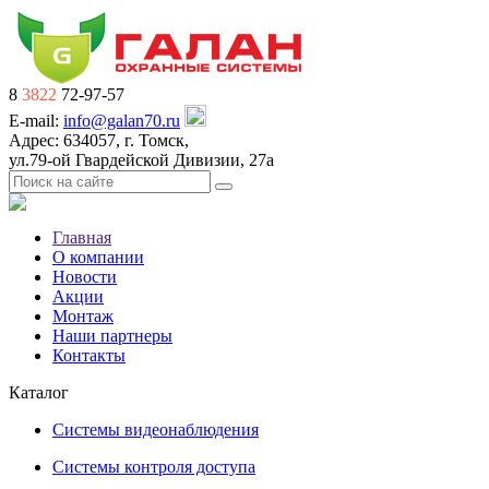
8
3822
72-97-57
E-mail:
info@galan70.ru
Адрес: 634057, г. Томск,
ул.79-ой Гвардейской Дивизии, 27а
Главная
О компании
Новости
Акции
Монтаж
Наши партнеры
Контакты
Каталог
Системы видеонаблюдения
Системы контроля доступа