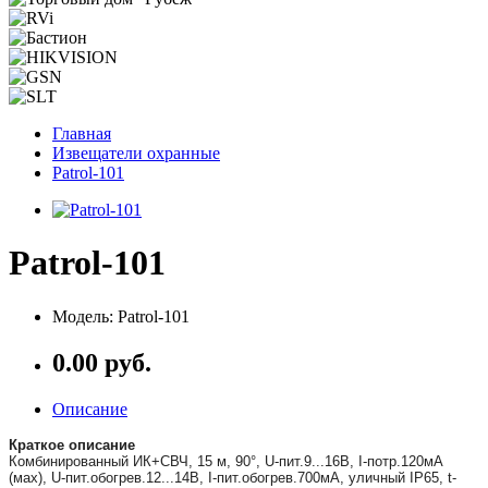
Главная
Извещатели охранные
Patrol-101
Patrol-101
Модель: Patrol-101
0.00 руб.
Описание
Краткое описание
Комбинированный ИК+СВЧ, 15 м, 90°, U-пит.9...16В, I-потр.120мА
(мах), U-пит.обогрев.12...14В, I-пит.обогрев.700мА, уличный IP65, t-