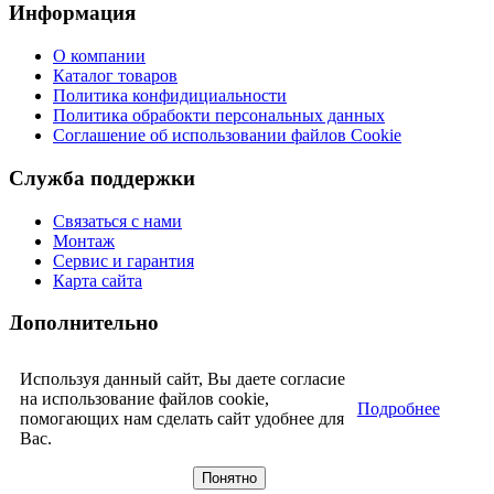
Информация
О компании
Каталог товаров
Политика конфидициальности
Политика обрабокти персональных данных
Соглашение об использовании файлов Cookie
Служба поддержки
Связаться с нами
Монтаж
Сервис и гарантия
Карта сайта
Дополнительно
Наши партнеры
Используя данный сайт, Вы даете согласие
Прайс-лист
на использование файлов cookie,
Подробнее
помогающих нам сделать сайт удобнее для
Сотрудничество
Вас.
Сотрудничество
Понятно
Новости