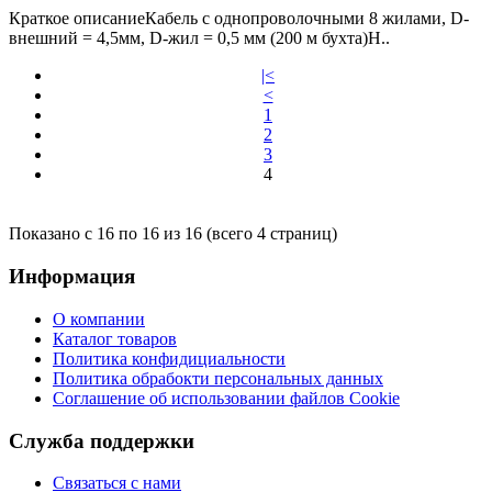
Краткое описаниеКабель с однопроволочными 8 жилами, D-
внешний = 4,5мм, D-жил = 0,5 мм (200 м бухта)Н..
|<
<
1
2
3
4
Показано с 16 по 16 из 16 (всего 4 страниц)
Информация
О компании
Каталог товаров
Политика конфидициальности
Политика обрабокти персональных данных
Соглашение об использовании файлов Cookie
Служба поддержки
Связаться с нами