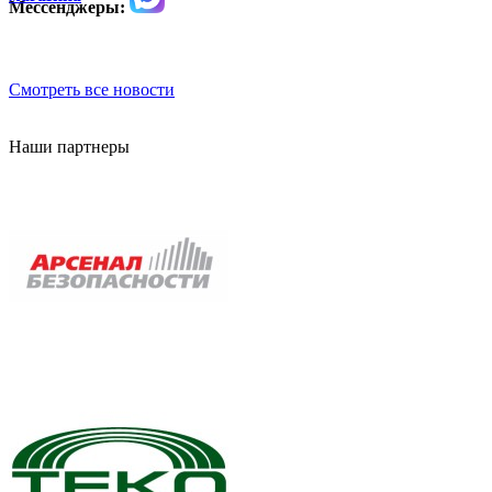
Мессенджеры:
Смотреть все новости
Наши партнеры