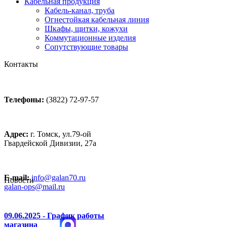
Кабельная продукция
Кабель-канал, труба
Огнестойкая кабельная линия
Шкафы, щитки, кожухи
Коммутационные изделия
Сопутствующие товары
Контакты
Телефоны:
(3822) 72-97-57
Адрес:
г. Томск, ул.79-ой
Гвардейской Дивизии, 27а
E-mail:
info@galan70.ru
Новости
galan-ops@mail.ru
09.06.2025 - График работы
магазина