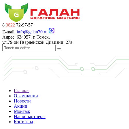
8
3822
72-97-57
E-mail:
info@galan70.ru
Адрес: 634057, г. Томск,
ул.79-ой Гвардейской Дивизии, 27а
Главная
О компании
Новости
Акции
Монтаж
Наши партнеры
Контакты