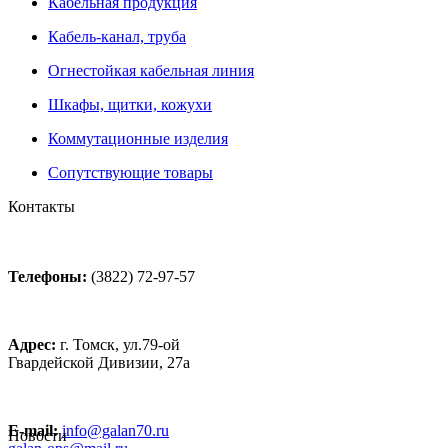
Кабельная продукция
Кабель-канал, труба
Огнестойкая кабельная линия
Шкафы, щитки, кожухи
Коммутационные изделия
Сопутствующие товары
Контакты
Телефоны:
(3822) 72-97-57
Адрес:
г. Томск, ул.79-ой
Гвардейской Дивизии, 27а
E-mail:
info@galan70.ru
Новости