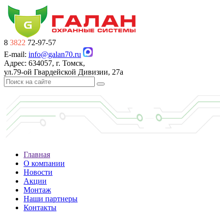
8
3822
72-97-57
E-mail:
info@galan70.ru
Адрес: 634057, г. Томск,
ул.79-ой Гвардейской Дивизии, 27а
Главная
О компании
Новости
Акции
Монтаж
Наши партнеры
Контакты